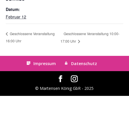
Datum:
Februar 12
Geschlossene Veranstaltung 10:00-
Geschlossene Veranstaltung
16:00 Uhr
17:00 Uhr
Impressum
Datenschutz
© Martensen König GbR - 2025